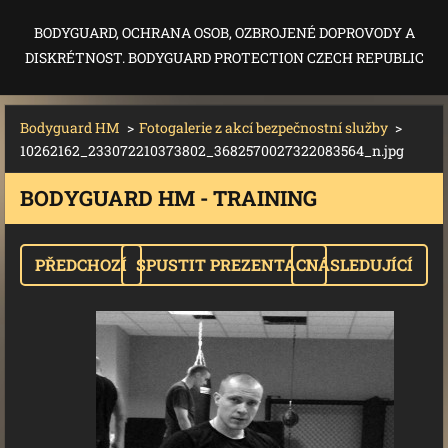
BODYGUARD, OCHRANA OSOB, OZBROJENÉ DOPROVODY A
DISKRÉTNOST. BODYGUARD PROTECTION CZECH REPUBLIC
Bodyguard HM
>
Fotogalerie z akcí bezpečnostní služby
>
10262162_233072210373802_3682570027322083564_n.jpg
BODYGUARD HM - TRAINING
PŘEDCHOZÍ
SPUSTIT PREZENTACI
NÁSLEDUJÍCÍ