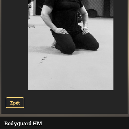
Zpět
Bodyguard HM