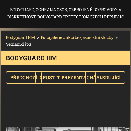
BODYGUARD, OCHRANA OSOB, OZBROJENÉ DOPROVODY A
DISKRÉTNOST. BODYGUARD PROTECTION CZECH REPUBLIC
Bodyguard HM
>
Fotogalerie z akcí bezpečnostní služby
>
Vetnamci.jpg
BODYGUARD HM
PŘEDCHOZÍ
SPUSTIT PREZENTACI
NÁSLEDUJÍCÍ